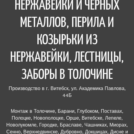
НЕРЖАВЕЙКИ И ЧЕРНЫХ
МЕТАЛЛОВ, ПЕРИЛА И
КОЗЫРЬКИ ИЗ
НЕРЖАВЕЙКИ, ЛЕСТНИЦЫ,
ЗАБОРЫ В ТОЛОЧИНЕ
Производство в г. Витебск, ул. Академика Павлова,
44Б
Монтаж в Толочине, Барани, Глубоком, Поставах,
Полоцке, Новополоцке, Орше, Витебске, Лепеле,
Новолукомле, Городке, Браславе, Чашниках, Миорах,
Сенно, Верхнедвинске, Дубровно, Докшицах, Дисне и