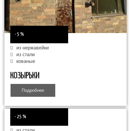
- 5 %
из нержавейки
из стали
кованые
КОЗЫРЬКИ
Подробнее
- 25 %
из стали