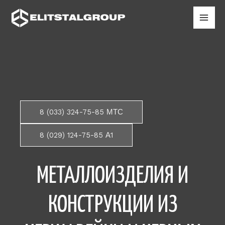
8 (033) 324-75-85 МТС
8 (029) 124-75-85 А1
МЕТАЛЛОИЗДЕЛИЯ И
КОНСТРУКЦИИ ИЗ