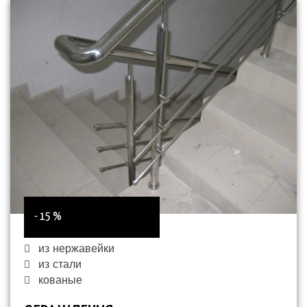
- 15 %
из нержавейки
из стали
кованые