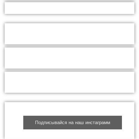
Подписывайся на наш инстаграмм