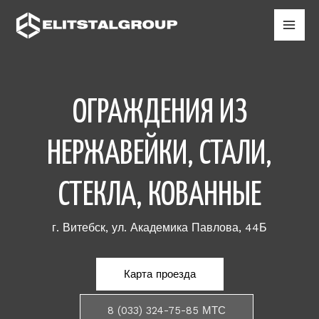
ОГРАЖДЕНИЯ ИЗ
НЕРЖАВЕЙКИ, СТАЛИ,
СТЕКЛА, КОВАННЫЕ
г. Витебск, ул. Академика Павлова, 44Б
Карта проезда
8 (033) 324-75-85 МТС